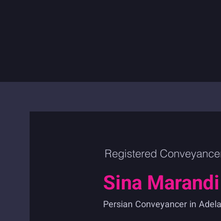
Registered Conveyance
Sina Marandi
Persian Conveyancer in Adelai