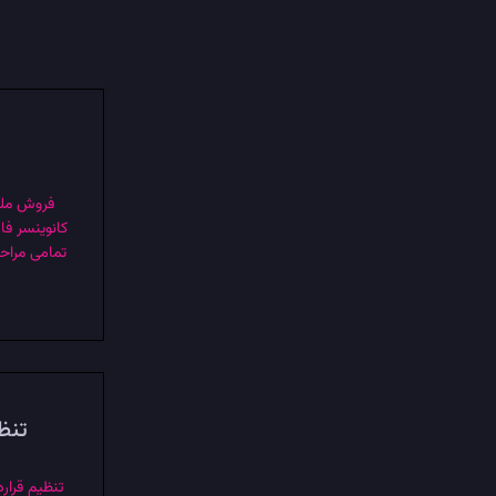
فروش ملک
کانوینسر فا
تمامی مراح
تنظی