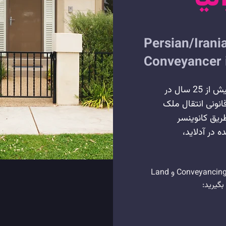
Persian/Irani
Conveyancer i
شرکت Pinksterboer Property با تجربه بیش از 25 سال در
 خدمات قانونی انتقال ملک
م از طریق کانوینسر
 شده در آدلاید،
برای ارتباط مستقیم به زبان فارسی برای خدمات Conveyancing و Land