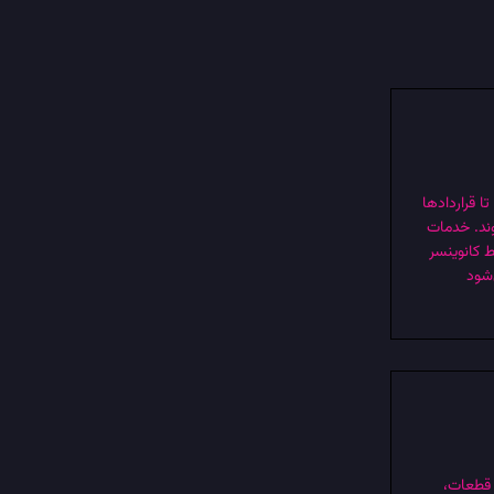
 قراردادها
ند. خدمات
ط کانوینسر
‌شود
 قطعات،