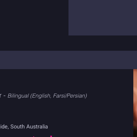
r -
Bilingual (English, Farsi/Persian)
de, South Australia