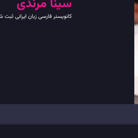
سینا مرندی
کانویسنر فارسی زبان ایرانی ثبت ش